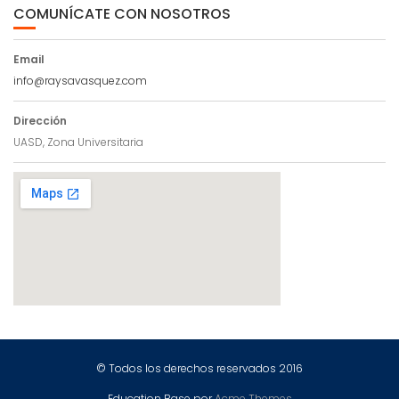
COMUNÍCATE CON NOSOTROS
Email
info@raysavasquez.com
Dirección
UASD, Zona Universitaria
© Todos los derechos reservados 2016
Education Base por
Acme Themes