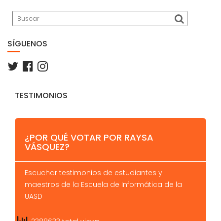
Buscar
SÍGUENOS
TESTIMONIOS
¿POR QUÉ VOTAR POR RAYSA
VÁSQUEZ?
Escuchar testimonios de estudiantes y
maestros de la Escuela de Informática de la
UASD