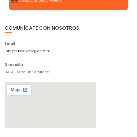
2388633 total views
COMUNÍCATE CON NOSOTROS
Email
info@raysavasquez.com
Dirección
UASD, Zona Universitaria