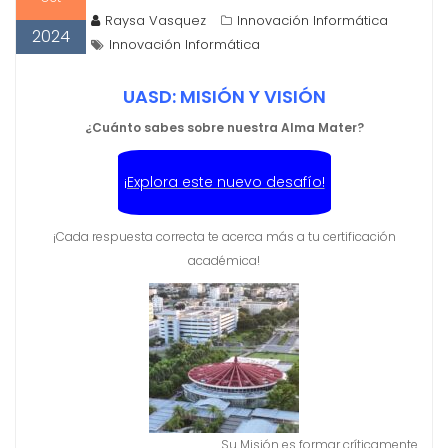
Raysa Vasquez
Innovación Informática
2024
Innovación Informática
UASD: MISIÓN Y VISIÓN
¿Cuánto sabes sobre nuestra Alma Mater?
¡Explora este nuevo desafío!
¡Cada respuesta correcta te acerca más a tu certificación
académica!
Su Misión es formar críticamente