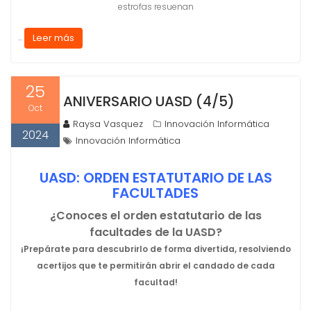
estrofas resuenan
Leer más
…
25
ANIVERSARIO UASD (4/5)
Oct
Raysa Vasquez
Innovación Informática
2024
Innovación Informática
UASD: ORDEN ESTATUTARIO DE LAS
FACULTADES
¿Conoces el orden estatutario de las
facultades de la UASD?
¡Prepárate para descubrirlo de forma divertida, resolviendo
acertijos que te permitirán abrir el candado de cada
facultad!