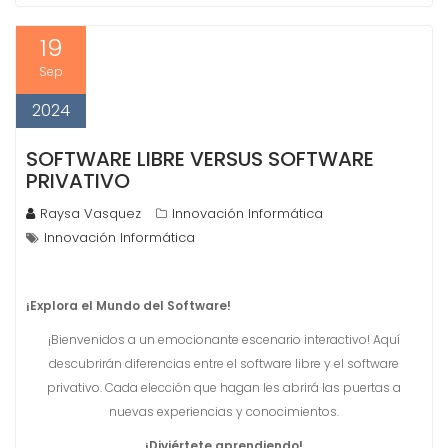
19
Sep
2024
SOFTWARE LIBRE VERSUS SOFTWARE
PRIVATIVO
Raysa Vasquez
Innovación Informática
Innovación Informática
¡Explora el Mundo del Software!
¡Bienvenidos a un emocionante escenario interactivo! Aquí
descubrirán diferencias entre el software libre y el software
privativo. Cada elección que hagan les abrirá las puertas a
nuevas experiencias y conocimientos.
¡Diviértete aprendiendo!