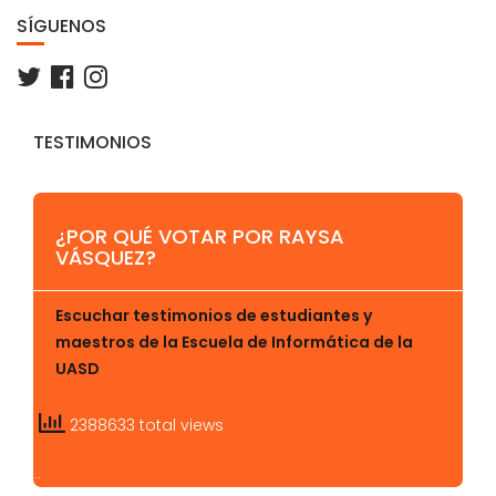
SÍGUENOS
TESTIMONIOS
¿POR QUÉ VOTAR POR RAYSA
VÁSQUEZ?
Escuchar testimonios de estudiantes y
maestros de la Escuela de Informática de la
UASD
2388633 total views
…