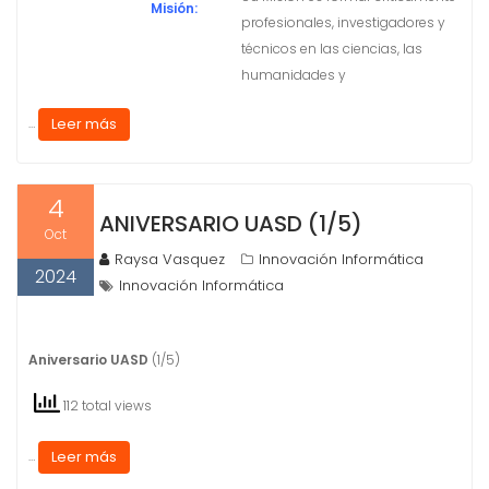
Misión:
profesionales, investigadores y
técnicos en las ciencias, las
humanidades y
Leer más
…
4
ANIVERSARIO UASD (1/5)
Oct
Raysa Vasquez
Innovación Informática
2024
Innovación Informática
Aniversario UASD
(1/5)
112 total views
Leer más
…