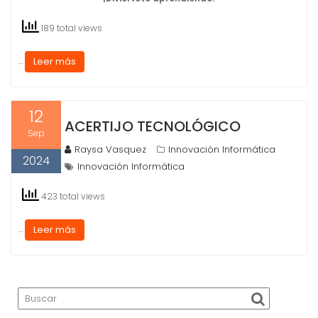
189 total views
Leer más
…
12
ACERTIJO TECNOLÓGICO
Sep
Raysa Vasquez
Innovación Informática
2024
Innovación Informática
423 total views
Leer más
…
Buscar